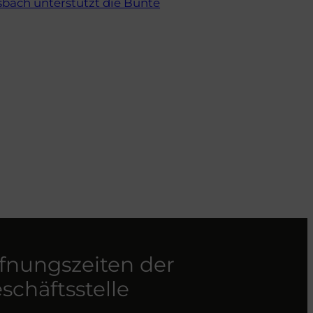
ach unterstützt die Bunte
fnungszeiten der
schäftsstelle