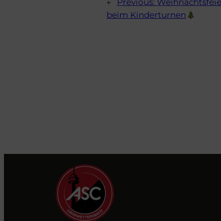
←
Previous:
Weihnachtsfeie
beim Kinderturnen