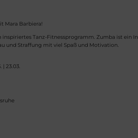
t Mara Barbiera!
 inspiriertes Tanz-Fitnessprogramm. Zumba ist ein In
u und Straffung mit viel Spaß und Motivation.
. | 23.03.
lsruhe