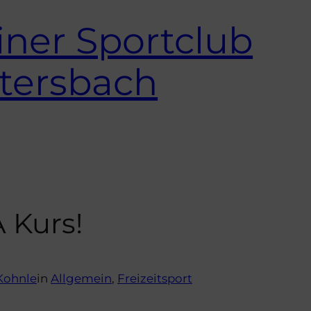
ner Sportclub
tersbach
Kurs!
 Kohnle
in
Allgemein
, 
Freizeitsport