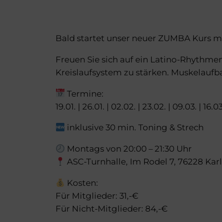
Bald startet unser neuer ZUMBA Kurs mi
Freuen Sie sich auf ein Latino-Rhythmen
Kreislaufsystem zu stärken. Muskelaufba
Termine:
19.01. | 26.01. | 02.02. | 23.02. | 09.03. | 16.03
inklusive 30 min. Toning & Strech
Montags von 20:00 – 21:30 Uhr
ASC-Turnhalle, Im Rodel 7, 76228 Kar
Kosten:
Für Mitglieder: 31,-€
Für Nicht-Mitglieder: 84,-€