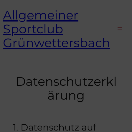
Zum
Allgemeiner
Inhalt
springen
Sportclub
Grünwettersbach
Datenschutzerkl
ärung
1. Datenschutz auf