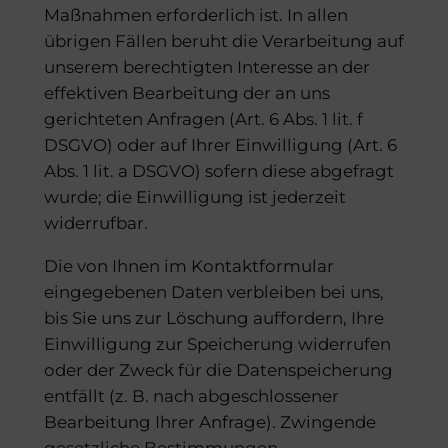
Maßnahmen erforderlich ist. In allen
übrigen Fällen beruht die Verarbeitung auf
unserem berechtigten Interesse an der
effektiven Bearbeitung der an uns
gerichteten Anfragen (Art. 6 Abs. 1 lit. f
DSGVO) oder auf Ihrer Einwilligung (Art. 6
Abs. 1 lit. a DSGVO) sofern diese abgefragt
wurde; die Einwilligung ist jederzeit
widerrufbar.
Die von Ihnen im Kontaktformular
eingegebenen Daten verbleiben bei uns,
bis Sie uns zur Löschung auffordern, Ihre
Einwilligung zur Speicherung widerrufen
oder der Zweck für die Datenspeicherung
entfällt (z. B. nach abgeschlossener
Bearbeitung Ihrer Anfrage). Zwingende
gesetzliche Bestimmungen –