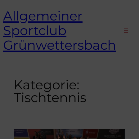
Zum
Allgemeiner
Inhalt
springen
Sportclub
Grünwettersbach
Kategorie:
Tischtennis