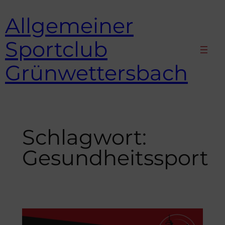
Zum
Allgemeiner
Inhalt
springen
Sportclub
Grünwettersbach
Schlagwort:
Gesundheitssport