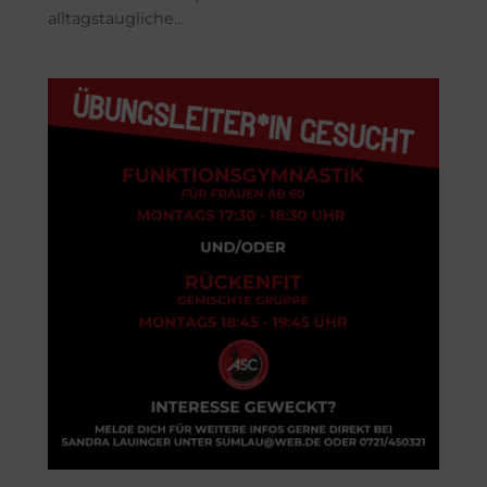
alltagstaugliche…