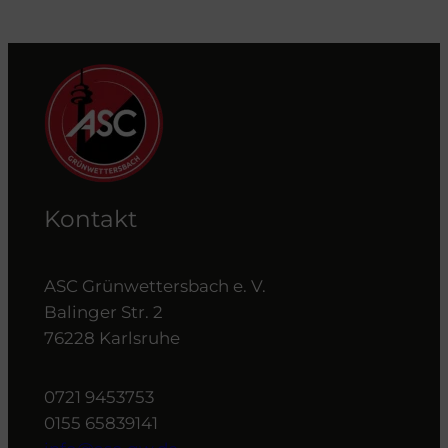
Kontakt
ASC Grünwettersbach e. V.
Balinger Str. 2
76228 Karlsruhe
0721 9453753
0155 65839141