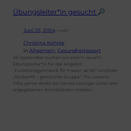
Übungsleiter*in gesucht
Juni 25, 2024
—
von
Christina Kohnle
in
Allgemein
, 
Gesundheitssport
Ab September suchen wir eine*n neue*n
Übungsleiter*in für das Angebot
„Funktionsgymnastik für Frauen ab 60“ und/oder
„Rückenfit – gemischte Gruppe“. Für weitere
Infos gerne direkt bei Sandra Lauinger unter den
angegebenen Kontaktdaten melden.