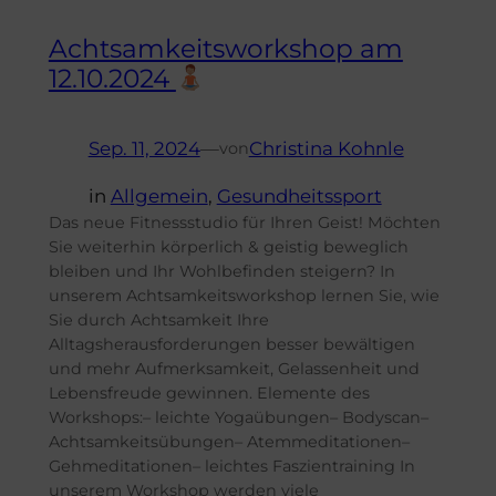
Achtsamkeitsworkshop am
12.10.2024
Sep. 11, 2024
—
Christina Kohnle
von
in
Allgemein
, 
Gesundheitssport
Das neue Fitnessstudio für Ihren Geist! Möchten
Sie weiterhin körperlich & geistig beweglich
bleiben und Ihr Wohlbefinden steigern? In
unserem Achtsamkeitsworkshop lernen Sie, wie
Sie durch Achtsamkeit Ihre
Alltagsherausforderungen besser bewältigen
und mehr Aufmerksamkeit, Gelassenheit und
Lebensfreude gewinnen. Elemente des
Workshops:– leichte Yogaübungen– Bodyscan–
Achtsamkeitsübungen– Atemmeditationen–
Gehmeditationen– leichtes Faszientraining In
unserem Workshop werden viele